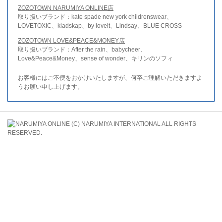
ZOZOTOWN NARUMIYA ONLINE店
取り扱いブランド：kate spade new york childrenswear、
LOVETOXIC、kladskap、by loveit、Lindsay、BLUE CROSS
ZOZOTOWN LOVE&PEACE&MONEY店
取り扱いブランド：After the rain、babycheer、
Love&Peace&Money、sense of wonder、キリンのソフィ
お客様にはご不便をおかけいたしますが、何卒ご理解いただきますよ
うお願い申し上げます。