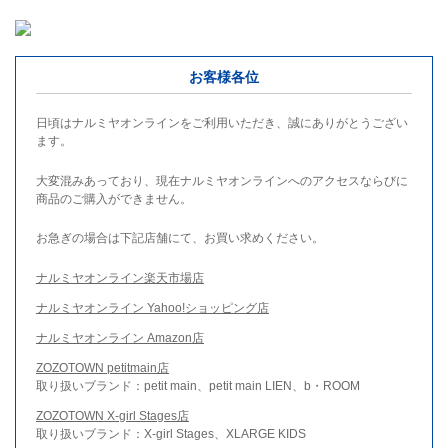
お客様各位
日頃はナルミヤオンラインをご利用いただき、誠にありがとうござい
ます。
大変混みあっており、現在ナルミヤオンラインへのアクセスならびに
商品のご購入ができません。
お急ぎの場合は下記店舗にて、お買い求めください。
ナルミヤオンライン楽天市場店
ナルミヤオンライン Yahoo!ショッピング店
ナルミヤオンライン Amazon店
ZOZOTOWN petitmain店
取り扱いブランド：petit main、petit main LIEN、b・ROOM
ZOZOTOWN X-girl Stages店
取り扱いブランド：X-girl Stages、XLARGE KIDS