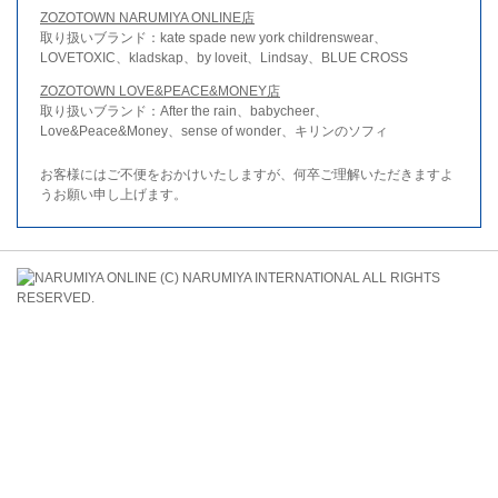
ZOZOTOWN NARUMIYA ONLINE店
取り扱いブランド：kate spade new york childrenswear、
LOVETOXIC、kladskap、by loveit、Lindsay、BLUE CROSS
ZOZOTOWN LOVE&PEACE&MONEY店
取り扱いブランド：After the rain、babycheer、
Love&Peace&Money、sense of wonder、キリンのソフィ
お客様にはご不便をおかけいたしますが、何卒ご理解いただきますよ
うお願い申し上げます。