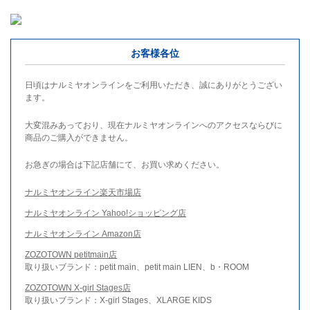
お客様各位
日頃はナルミヤオンラインをご利用いただき、誠にありがとうござい
ます。
大変混みあっており、現在ナルミヤオンラインへのアクセスならびに
商品のご購入ができません。
お急ぎの場合は下記店舗にて、お買い求めください。
ナルミヤオンライン楽天市場店
ナルミヤオンライン Yahoo!ショッピング店
ナルミヤオンライン Amazon店
ZOZOTOWN petitmain店
取り扱いブランド：petit main、petit main LIEN、b・ROOM
ZOZOTOWN X-girl Stages店
取り扱いブランド：X-girl Stages、XLARGE KIDS