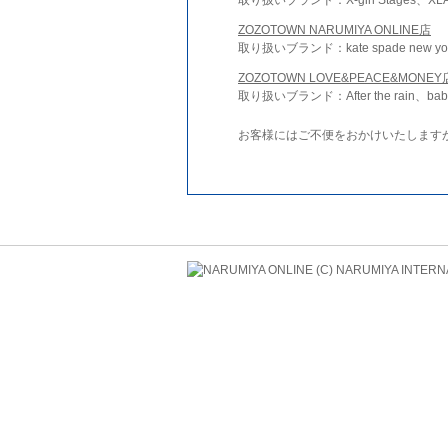
ZOZOTOWN NARUMIYA ONLINE店
取り扱いブランド：kate spade new york 
ZOZOTOWN LOVE&PEACE&MONEY
取り扱いブランド：After the rain、bab
お客様にはご不便をおかけいたします