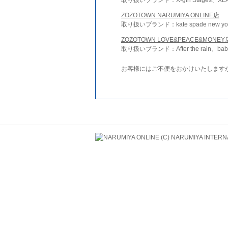
ZOZOTOWN NARUMIYA ONLINE店
取り扱いブランド：kate spade new york 
ZOZOTOWN LOVE&PEACE&MONEY
取り扱いブランド：After the rain、bab
お客様にはご不便をおかけいたします