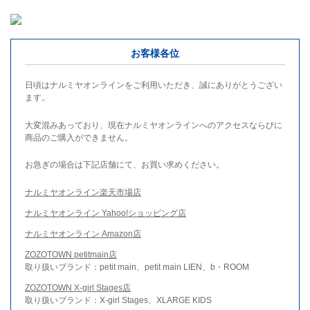
お客様各位
日頃はナルミヤオンラインをご利用いただき、誠にありがとうござい
ます。
大変混みあっており、現在ナルミヤオンラインへのアクセスならびに
商品のご購入ができません。
お急ぎの場合は下記店舗にて、お買い求めください。
ナルミヤオンライン楽天市場店
ナルミヤオンライン Yahoo!ショッピング店
ナルミヤオンライン Amazon店
ZOZOTOWN petitmain店
取り扱いブランド：petit main、petit main LIEN、b・ROOM
ZOZOTOWN X-girl Stages店
取り扱いブランド：X-girl Stages、XLARGE KIDS