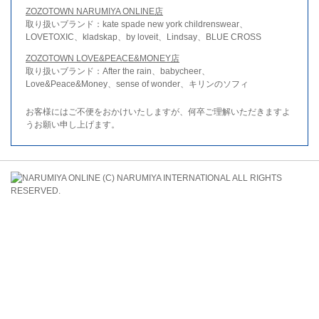
ZOZOTOWN NARUMIYA ONLINE店
取り扱いブランド：kate spade new york childrenswear、
LOVETOXIC、kladskap、by loveit、Lindsay、BLUE CROSS
ZOZOTOWN LOVE&PEACE&MONEY店
取り扱いブランド：After the rain、babycheer、
Love&Peace&Money、sense of wonder、キリンのソフィ
お客様にはご不便をおかけいたしますが、何卒ご理解いただきますよ
うお願い申し上げます。