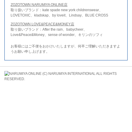
ZOZOTOWN NARUMIYA ONLINE店
取り扱いブランド：kate spade new york childrenswear、
LOVETOXIC、kladskap、by loveit、Lindsay、BLUE CROSS
ZOZOTOWN LOVE&PEACE&MONEY店
取り扱いブランド：After the rain、babycheer、
Love&Peace&Money、sense of wonder、キリンのソフィ
お客様にはご不便をおかけいたしますが、何卒ご理解いただきますよ
うお願い申し上げます。