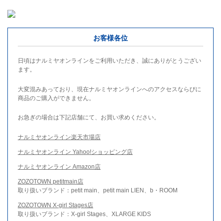
お客様各位
日頃はナルミヤオンラインをご利用いただき、誠にありがとうござい
ます。
大変混みあっており、現在ナルミヤオンラインへのアクセスならびに
商品のご購入ができません。
お急ぎの場合は下記店舗にて、お買い求めください。
ナルミヤオンライン楽天市場店
ナルミヤオンライン Yahoo!ショッピング店
ナルミヤオンライン Amazon店
ZOZOTOWN petitmain店
取り扱いブランド：petit main、petit main LIEN、b・ROOM
ZOZOTOWN X-girl Stages店
取り扱いブランド：X-girl Stages、XLARGE KIDS