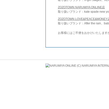
ZOZOTOWN NARUMIYA ONLINE店
取り扱いブランド：kate spade new york 
ZOZOTOWN LOVE&PEACE&MONEY
取り扱いブランド：After the rain、bab
お客様にはご不便をおかけいたします