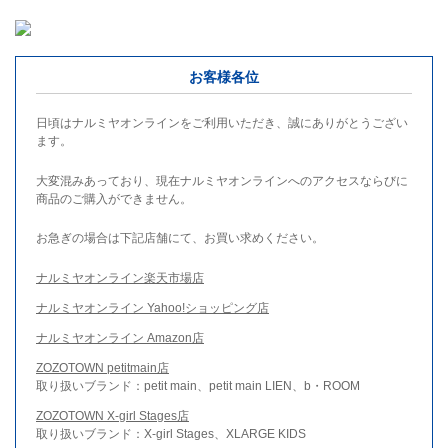
お客様各位
日頃はナルミヤオンラインをご利用いただき、誠にありがとうござい
ます。
大変混みあっており、現在ナルミヤオンラインへのアクセスならびに
商品のご購入ができません。
お急ぎの場合は下記店舗にて、お買い求めください。
ナルミヤオンライン楽天市場店
ナルミヤオンライン Yahoo!ショッピング店
ナルミヤオンライン Amazon店
ZOZOTOWN petitmain店
取り扱いブランド：petit main、petit main LIEN、b・ROOM
ZOZOTOWN X-girl Stages店
取り扱いブランド：X-girl Stages、XLARGE KIDS