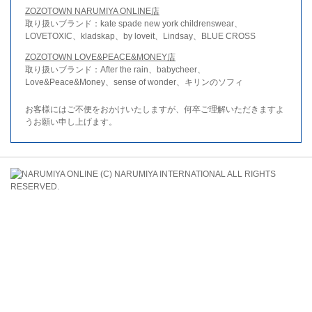
ZOZOTOWN NARUMIYA ONLINE店
取り扱いブランド：kate spade new york childrenswear、
LOVETOXIC、kladskap、by loveit、Lindsay、BLUE CROSS
ZOZOTOWN LOVE&PEACE&MONEY店
取り扱いブランド：After the rain、babycheer、
Love&Peace&Money、sense of wonder、キリンのソフィ
お客様にはご不便をおかけいたしますが、何卒ご理解いただきますよ
うお願い申し上げます。