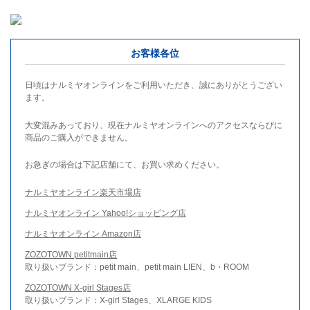
お客様各位
日頃はナルミヤオンラインをご利用いただき、誠にありがとうござい
ます。
大変混みあっており、現在ナルミヤオンラインへのアクセスならびに
商品のご購入ができません。
お急ぎの場合は下記店舗にて、お買い求めください。
ナルミヤオンライン楽天市場店
ナルミヤオンライン Yahoo!ショッピング店
ナルミヤオンライン Amazon店
ZOZOTOWN petitmain店
取り扱いブランド：petit main、petit main LIEN、b・ROOM
ZOZOTOWN X-girl Stages店
取り扱いブランド：X-girl Stages、XLARGE KIDS