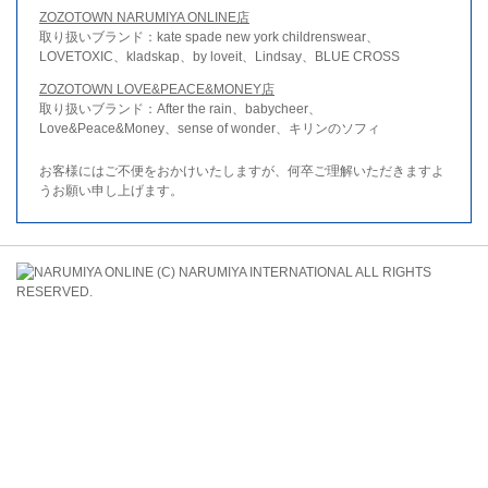
ZOZOTOWN NARUMIYA ONLINE店
取り扱いブランド：kate spade new york childrenswear、
LOVETOXIC、kladskap、by loveit、Lindsay、BLUE CROSS
ZOZOTOWN LOVE&PEACE&MONEY店
取り扱いブランド：After the rain、babycheer、
Love&Peace&Money、sense of wonder、キリンのソフィ
お客様にはご不便をおかけいたしますが、何卒ご理解いただきますよ
うお願い申し上げます。