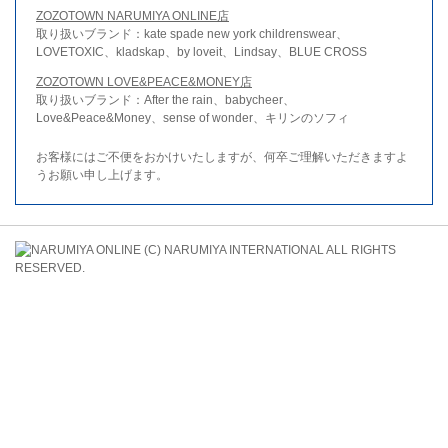
ZOZOTOWN NARUMIYA ONLINE店
取り扱いブランド：kate spade new york childrenswear、
LOVETOXIC、kladskap、by loveit、Lindsay、BLUE CROSS
ZOZOTOWN LOVE&PEACE&MONEY店
取り扱いブランド：After the rain、babycheer、
Love&Peace&Money、sense of wonder、キリンのソフィ
お客様にはご不便をおかけいたしますが、何卒ご理解いただきますよ
うお願い申し上げます。