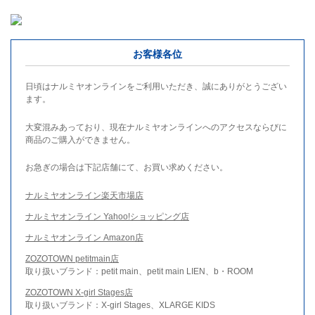
お客様各位
日頃はナルミヤオンラインをご利用いただき、誠にありがとうござい
ます。
大変混みあっており、現在ナルミヤオンラインへのアクセスならびに
商品のご購入ができません。
お急ぎの場合は下記店舗にて、お買い求めください。
ナルミヤオンライン楽天市場店
ナルミヤオンライン Yahoo!ショッピング店
ナルミヤオンライン Amazon店
ZOZOTOWN petitmain店
取り扱いブランド：petit main、petit main LIEN、b・ROOM
ZOZOTOWN X-girl Stages店
取り扱いブランド：X-girl Stages、XLARGE KIDS