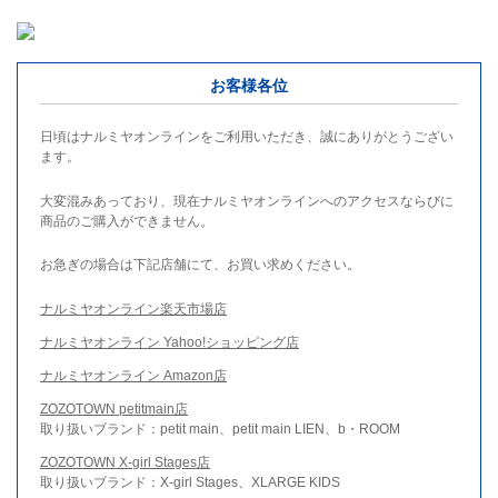
お客様各位
日頃はナルミヤオンラインをご利用いただき、誠にありがとうござい
ます。
大変混みあっており、現在ナルミヤオンラインへのアクセスならびに
商品のご購入ができません。
お急ぎの場合は下記店舗にて、お買い求めください。
ナルミヤオンライン楽天市場店
ナルミヤオンライン Yahoo!ショッピング店
ナルミヤオンライン Amazon店
ZOZOTOWN petitmain店
取り扱いブランド：petit main、petit main LIEN、b・ROOM
ZOZOTOWN X-girl Stages店
取り扱いブランド：X-girl Stages、XLARGE KIDS