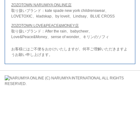
ZOZOTOWN NARUMIYA ONLINE店
取り扱いブランド：kate spade new york childrenswear、
LOVETOXIC、kladskap、by loveit、Lindsay、BLUE CROSS
ZOZOTOWN LOVE&PEACE&MONEY店
取り扱いブランド：After the rain、babycheer、
Love&Peace&Money、sense of wonder、キリンのソフィ
お客様にはご不便をおかけいたしますが、何卒ご理解いただきますよ
うお願い申し上げます。