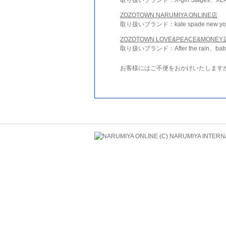
ZOZOTOWN NARUMIYA ONLINE店
取り扱いブランド：kate spade new york 
ZOZOTOWN LOVE&PEACE&MONEY
取り扱いブランド：After the rain、bab
お客様にはご不便をおかけいたします