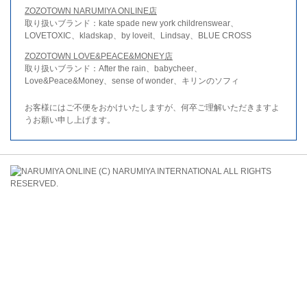
ZOZOTOWN NARUMIYA ONLINE店
取り扱いブランド：kate spade new york childrenswear、
LOVETOXIC、kladskap、by loveit、Lindsay、BLUE CROSS
ZOZOTOWN LOVE&PEACE&MONEY店
取り扱いブランド：After the rain、babycheer、
Love&Peace&Money、sense of wonder、キリンのソフィ
お客様にはご不便をおかけいたしますが、何卒ご理解いただきますよ
うお願い申し上げます。