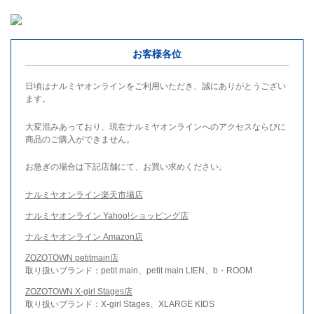
お客様各位
日頃はナルミヤオンラインをご利用いただき、誠にありがとうござい
ます。
大変混みあっており、現在ナルミヤオンラインへのアクセスならびに
商品のご購入ができません。
お急ぎの場合は下記店舗にて、お買い求めください。
ナルミヤオンライン楽天市場店
ナルミヤオンライン Yahoo!ショッピング店
ナルミヤオンライン Amazon店
ZOZOTOWN petitmain店
取り扱いブランド：petit main、petit main LIEN、b・ROOM
ZOZOTOWN X-girl Stages店
取り扱いブランド：X-girl Stages、XLARGE KIDS