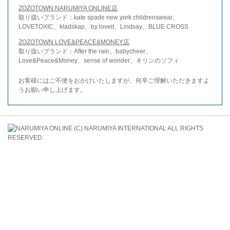
ZOZOTOWN NARUMIYA ONLINE店
取り扱いブランド：kate spade new york childrenswear、
LOVETOXIC、kladskap、by loveit、Lindsay、BLUE CROSS
ZOZOTOWN LOVE&PEACE&MONEY店
取り扱いブランド：After the rain、babycheer、
Love&Peace&Money、sense of wonder、キリンのソフィ
お客様にはご不便をおかけいたしますが、何卒ご理解いただきますよ
うお願い申し上げます。