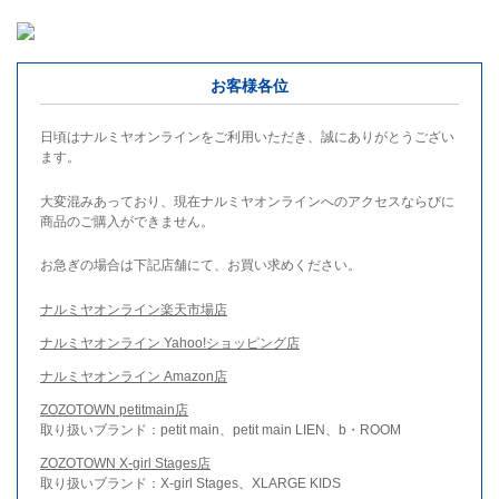
お客様各位
日頃はナルミヤオンラインをご利用いただき、誠にありがとうござい
ます。
大変混みあっており、現在ナルミヤオンラインへのアクセスならびに
商品のご購入ができません。
お急ぎの場合は下記店舗にて、お買い求めください。
ナルミヤオンライン楽天市場店
ナルミヤオンライン Yahoo!ショッピング店
ナルミヤオンライン Amazon店
ZOZOTOWN petitmain店
取り扱いブランド：petit main、petit main LIEN、b・ROOM
ZOZOTOWN X-girl Stages店
取り扱いブランド：X-girl Stages、XLARGE KIDS