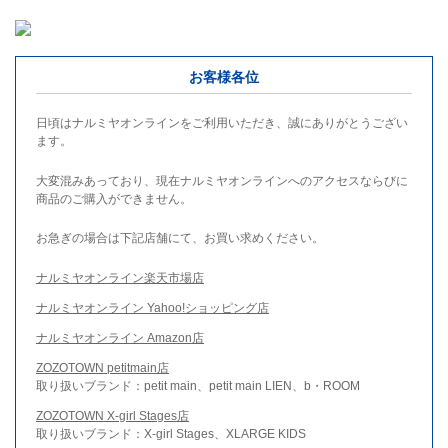
お客様各位
日頃はナルミヤオンラインをご利用いただき、誠にありがとうござい
ます。
大変混みあっており、現在ナルミヤオンラインへのアクセスならびに
商品のご購入ができません。
お急ぎの場合は下記店舗にて、お買い求めください。
ナルミヤオンライン楽天市場店
ナルミヤオンライン Yahoo!ショッピング店
ナルミヤオンライン Amazon店
ZOZOTOWN petitmain店
取り扱いブランド：petit main、petit main LIEN、b・ROOM
ZOZOTOWN X-girl Stages店
取り扱いブランド：X-girl Stages、XLARGE KIDS