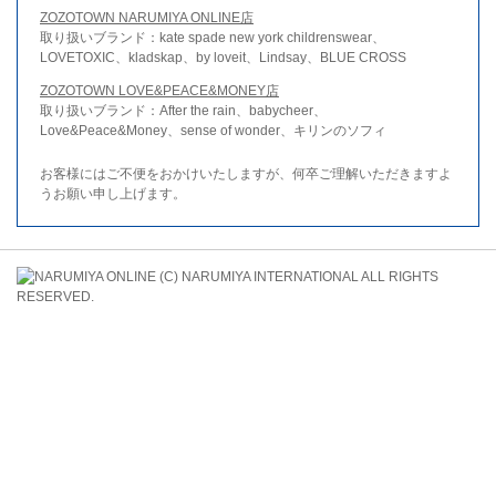
ZOZOTOWN NARUMIYA ONLINE店
取り扱いブランド：kate spade new york childrenswear、
LOVETOXIC、kladskap、by loveit、Lindsay、BLUE CROSS
ZOZOTOWN LOVE&PEACE&MONEY店
取り扱いブランド：After the rain、babycheer、
Love&Peace&Money、sense of wonder、キリンのソフィ
お客様にはご不便をおかけいたしますが、何卒ご理解いただきますよ
うお願い申し上げます。