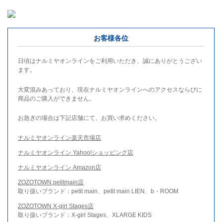
お客様各位
日頃はナルミヤオンラインをご利用いただき、誠にありがとうござい
ます。
大変混みあっており、現在ナルミヤオンラインへのアクセスならびに
商品のご購入ができません。
お急ぎの場合は下記店舗にて、お買い求めください。
ナルミヤオンライン楽天市場店
ナルミヤオンライン Yahoo!ショッピング店
ナルミヤオンライン Amazon店
ZOZOTOWN petitmain店
取り扱いブランド：petit main、petit main LIEN、b・ROOM
ZOZOTOWN X-girl Stages店
取り扱いブランド：X-girl Stages、XLARGE KIDS