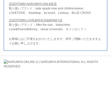
ZOZOTOWN NARUMIYA ONLINE店
取り扱いブランド：kate spade new york childrenswear、
LOVETOXIC、kladskap、by loveit、Lindsay、BLUE CROSS
ZOZOTOWN LOVE&PEACE&MONEY店
取り扱いブランド：After the rain、babycheer、
Love&Peace&Money、sense of wonder、キリンのソフィ
お客様にはご不便をおかけいたしますが、何卒ご理解いただきますよ
うお願い申し上げます。