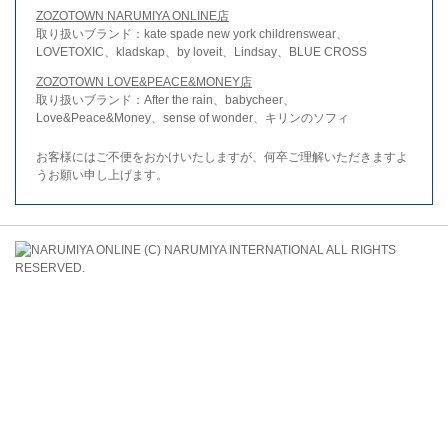
ZOZOTOWN NARUMIYA ONLINE店
取り扱いブランド：kate spade new york childrenswear、
LOVETOXIC、kladskap、by loveit、Lindsay、BLUE CROSS
ZOZOTOWN LOVE&PEACE&MONEY店
取り扱いブランド：After the rain、babycheer、
Love&Peace&Money、sense of wonder、キリンのソフィ
お客様にはご不便をおかけいたしますが、何卒ご理解いただきますよ
うお願い申し上げます。