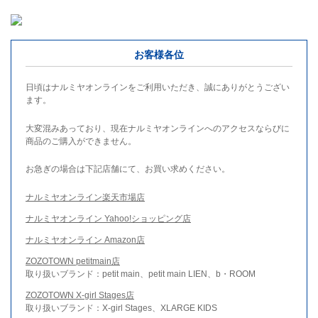
お客様各位
日頃はナルミヤオンラインをご利用いただき、誠にありがとうござい
ます。
大変混みあっており、現在ナルミヤオンラインへのアクセスならびに
商品のご購入ができません。
お急ぎの場合は下記店舗にて、お買い求めください。
ナルミヤオンライン楽天市場店
ナルミヤオンライン Yahoo!ショッピング店
ナルミヤオンライン Amazon店
ZOZOTOWN petitmain店
取り扱いブランド：petit main、petit main LIEN、b・ROOM
ZOZOTOWN X-girl Stages店
取り扱いブランド：X-girl Stages、XLARGE KIDS