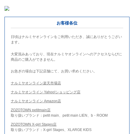
お客様各位
日頃はナルミヤオンラインをご利用いただき、誠にありがとうござい
ます。
大変混みあっており、現在ナルミヤオンラインへのアクセスならびに
商品のご購入ができません。
お急ぎの場合は下記店舗にて、お買い求めください。
ナルミヤオンライン楽天市場店
ナルミヤオンライン Yahoo!ショッピング店
ナルミヤオンライン Amazon店
ZOZOTOWN petitmain店
取り扱いブランド：petit main、petit main LIEN、b・ROOM
ZOZOTOWN X-girl Stages店
取り扱いブランド：X-girl Stages、XLARGE KIDS