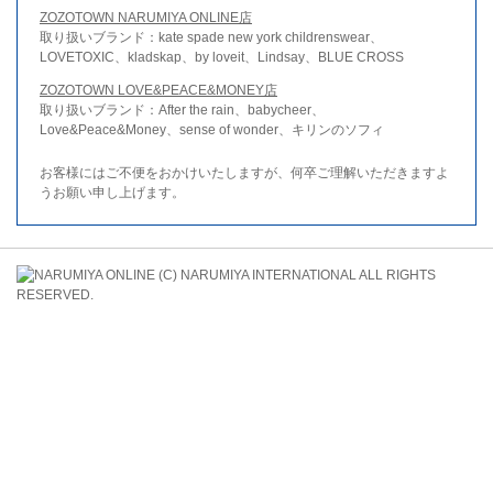
ZOZOTOWN NARUMIYA ONLINE店
取り扱いブランド：kate spade new york childrenswear、
LOVETOXIC、kladskap、by loveit、Lindsay、BLUE CROSS
ZOZOTOWN LOVE&PEACE&MONEY店
取り扱いブランド：After the rain、babycheer、
Love&Peace&Money、sense of wonder、キリンのソフィ
お客様にはご不便をおかけいたしますが、何卒ご理解いただきますよ
うお願い申し上げます。