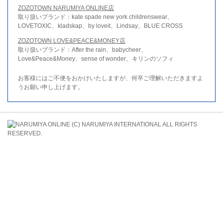
ZOZOTOWN NARUMIYA ONLINE店
取り扱いブランド：kate spade new york childrenswear、
LOVETOXIC、kladskap、by loveit、Lindsay、BLUE CROSS
ZOZOTOWN LOVE&PEACE&MONEY店
取り扱いブランド：After the rain、babycheer、
Love&Peace&Money、sense of wonder、キリンのソフィ
お客様にはご不便をおかけいたしますが、何卒ご理解いただきますよ
うお願い申し上げます。