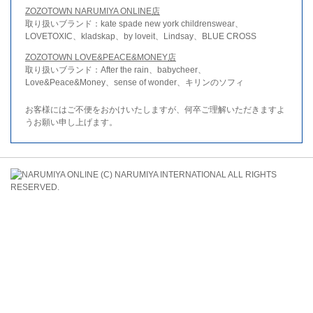
ZOZOTOWN NARUMIYA ONLINE店
取り扱いブランド：kate spade new york childrenswear、
LOVETOXIC、kladskap、by loveit、Lindsay、BLUE CROSS
ZOZOTOWN LOVE&PEACE&MONEY店
取り扱いブランド：After the rain、babycheer、
Love&Peace&Money、sense of wonder、キリンのソフィ
お客様にはご不便をおかけいたしますが、何卒ご理解いただきますよ
うお願い申し上げます。