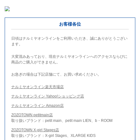
お客様各位
日頃はナルミヤオンラインをご利用いただき、誠にありがとうござい
ます。
大変混みあっており、現在ナルミヤオンラインへのアクセスならびに
商品のご購入ができません。
お急ぎの場合は下記店舗にて、お買い求めください。
ナルミヤオンライン楽天市場店
ナルミヤオンライン Yahoo!ショッピング店
ナルミヤオンライン Amazon店
ZOZOTOWN petitmain店
取り扱いブランド：petit main、petit main LIEN、b・ROOM
ZOZOTOWN X-girl Stages店
取り扱いブランド：X-girl Stages、XLARGE KIDS