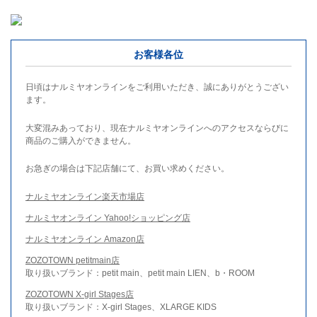
お客様各位
日頃はナルミヤオンラインをご利用いただき、誠にありがとうござい
ます。
大変混みあっており、現在ナルミヤオンラインへのアクセスならびに
商品のご購入ができません。
お急ぎの場合は下記店舗にて、お買い求めください。
ナルミヤオンライン楽天市場店
ナルミヤオンライン Yahoo!ショッピング店
ナルミヤオンライン Amazon店
ZOZOTOWN petitmain店
取り扱いブランド：petit main、petit main LIEN、b・ROOM
ZOZOTOWN X-girl Stages店
取り扱いブランド：X-girl Stages、XLARGE KIDS