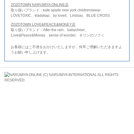
ZOZOTOWN NARUMIYA ONLINE店
取り扱いブランド：kate spade new york childrenswear、
LOVETOXIC、kladskap、by loveit、Lindsay、BLUE CROSS
ZOZOTOWN LOVE&PEACE&MONEY店
取り扱いブランド：After the rain、babycheer、
Love&Peace&Money、sense of wonder、キリンのソフィ
お客様にはご不便をおかけいたしますが、何卒ご理解いただきますよ
うお願い申し上げます。