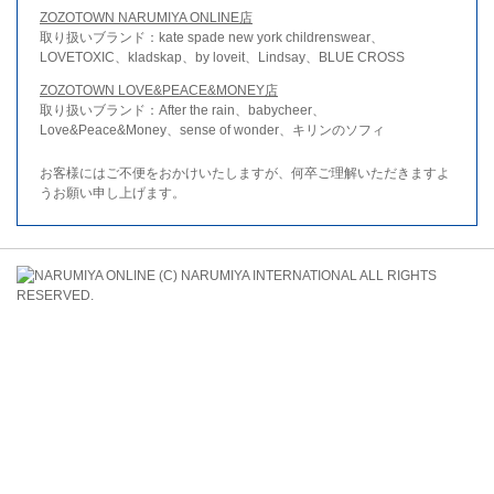
ZOZOTOWN NARUMIYA ONLINE店
取り扱いブランド：kate spade new york childrenswear、
LOVETOXIC、kladskap、by loveit、Lindsay、BLUE CROSS
ZOZOTOWN LOVE&PEACE&MONEY店
取り扱いブランド：After the rain、babycheer、
Love&Peace&Money、sense of wonder、キリンのソフィ
お客様にはご不便をおかけいたしますが、何卒ご理解いただきますよ
うお願い申し上げます。