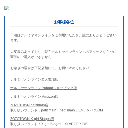
お客様各位
日頃はナルミヤオンラインをご利用いただき、誠にありがとうござい
ます。
大変混みあっており、現在ナルミヤオンラインへのアクセスならびに
商品のご購入ができません。
お急ぎの場合は下記店舗にて、お買い求めください。
ナルミヤオンライン楽天市場店
ナルミヤオンライン Yahoo!ショッピング店
ナルミヤオンライン Amazon店
ZOZOTOWN petitmain店
取り扱いブランド：petit main、petit main LIEN、b・ROOM
ZOZOTOWN X-girl Stages店
取り扱いブランド：X-girl Stages、XLARGE KIDS