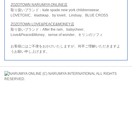
ZOZOTOWN NARUMIYA ONLINE店
取り扱いブランド：kate spade new york childrenswear、
LOVETOXIC、kladskap、by loveit、Lindsay、BLUE CROSS
ZOZOTOWN LOVE&PEACE&MONEY店
取り扱いブランド：After the rain、babycheer、
Love&Peace&Money、sense of wonder、キリンのソフィ
お客様にはご不便をおかけいたしますが、何卒ご理解いただきますよ
うお願い申し上げます。