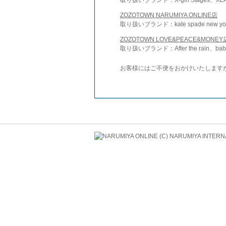
ZOZOTOWN NARUMIYA ONLINE店
取り扱いブランド：kate spade new york 
ZOZOTOWN LOVE&PEACE&MONEY
取り扱いブランド：After the rain、bab
お客様にはご不便をおかけいたします