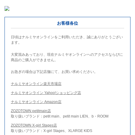
お客様各位
日頃はナルミヤオンラインをご利用いただき、誠にありがとうござい
ます。
大変混みあっており、現在ナルミヤオンラインへのアクセスならびに
商品のご購入ができません。
お急ぎの場合は下記店舗にて、お買い求めください。
ナルミヤオンライン楽天市場店
ナルミヤオンライン Yahoo!ショッピング店
ナルミヤオンライン Amazon店
ZOZOTOWN petitmain店
取り扱いブランド：petit main、petit main LIEN、b・ROOM
ZOZOTOWN X-girl Stages店
取り扱いブランド：X-girl Stages、XLARGE KIDS