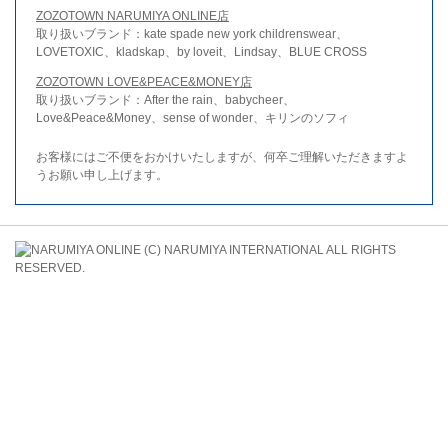
ZOZOTOWN NARUMIYA ONLINE店
取り扱いブランド：kate spade new york childrenswear、
LOVETOXIC、kladskap、by loveit、Lindsay、BLUE CROSS
ZOZOTOWN LOVE&PEACE&MONEY店
取り扱いブランド：After the rain、babycheer、
Love&Peace&Money、sense of wonder、キリンのソフィ
お客様にはご不便をおかけいたしますが、何卒ご理解いただきますよ
うお願い申し上げます。