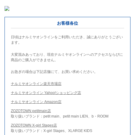
お客様各位
日頃はナルミヤオンラインをご利用いただき、誠にありがとうござい
ます。
大変混みあっており、現在ナルミヤオンラインへのアクセスならびに
商品のご購入ができません。
お急ぎの場合は下記店舗にて、お買い求めください。
ナルミヤオンライン楽天市場店
ナルミヤオンライン Yahoo!ショッピング店
ナルミヤオンライン Amazon店
ZOZOTOWN petitmain店
取り扱いブランド：petit main、petit main LIEN、b・ROOM
ZOZOTOWN X-girl Stages店
取り扱いブランド：X-girl Stages、XLARGE KIDS