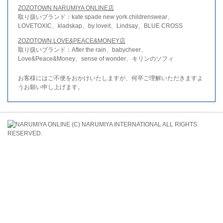
ZOZOTOWN NARUMIYA ONLINE店
取り扱いブランド：kate spade new york childrenswear、
LOVETOXIC、kladskap、by loveit、Lindsay、BLUE CROSS
ZOZOTOWN LOVE&PEACE&MONEY店
取り扱いブランド：After the rain、babycheer、
Love&Peace&Money、sense of wonder、キリンのソフィ
お客様にはご不便をおかけいたしますが、何卒ご理解いただきますよ
うお願い申し上げます。