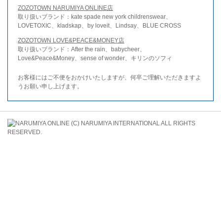
ZOZOTOWN NARUMIYA ONLINE店
取り扱いブランド：kate spade new york childrenswear、
LOVETOXIC、kladskap、by loveit、Lindsay、BLUE CROSS
ZOZOTOWN LOVE&PEACE&MONEY店
取り扱いブランド：After the rain、babycheer、
Love&Peace&Money、sense of wonder、キリンのソフィ
お客様にはご不便をおかけいたしますが、何卒ご理解いただきますよ
うお願い申し上げます。