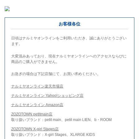
お客様各位
日頃はナルミヤオンラインをご利用いただき、誠にありがとうござい
ます。
大変混みあっており、現在ナルミヤオンラインへのアクセスならびに
商品のご購入ができません。
お急ぎの場合は下記店舗にて、お買い求めください。
ナルミヤオンライン楽天市場店
ナルミヤオンライン Yahoo!ショッピング店
ナルミヤオンライン Amazon店
ZOZOTOWN petitmain店
取り扱いブランド：petit main、petit main LIEN、b・ROOM
ZOZOTOWN X-girl Stages店
取り扱いブランド：X-girl Stages、XLARGE KIDS