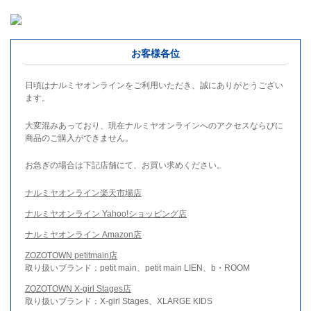
お客様各位
日頃はナルミヤオンラインをご利用いただき、誠にありがとうござい
ます。
大変混みあっており、現在ナルミヤオンラインへのアクセスならびに
商品のご購入ができません。
お急ぎの場合は下記店舗にて、お買い求めください。
ナルミヤオンライン楽天市場店
ナルミヤオンライン Yahoo!ショッピング店
ナルミヤオンライン Amazon店
ZOZOTOWN petitmain店
取り扱いブランド：petit main、petit main LIEN、b・ROOM
ZOZOTOWN X-girl Stages店
取り扱いブランド：X-girl Stages、XLARGE KIDS