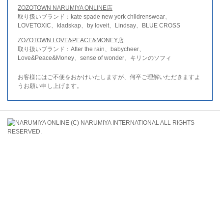
ZOZOTOWN NARUMIYA ONLINE店
取り扱いブランド：kate spade new york childrenswear、
LOVETOXIC、kladskap、by loveit、Lindsay、BLUE CROSS
ZOZOTOWN LOVE&PEACE&MONEY店
取り扱いブランド：After the rain、babycheer、
Love&Peace&Money、sense of wonder、キリンのソフィ
お客様にはご不便をおかけいたしますが、何卒ご理解いただきますよ
うお願い申し上げます。