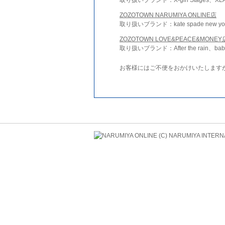
ZOZOTOWN NARUMIYA ONLINE店
取り扱いブランド：kate spade new york 
ZOZOTOWN LOVE&PEACE&MONEY
取り扱いブランド：After the rain、bab
お客様にはご不便をおかけいたします