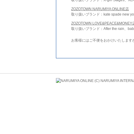
ZOZOTOWN NARUMIYA ONLINE店
取り扱いブランド：kate spade new york 
ZOZOTOWN LOVE&PEACE&MONEY
取り扱いブランド：After the rain、bab
お客様にはご不便をおかけいたします