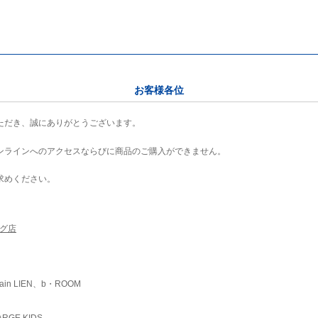
お客様各位
ただき、誠にありがとうございます。
ンラインへのアクセスならびに商品のご購入ができません。
求めください。
ング店
ain LIEN、b・ROOM
RGE KIDS