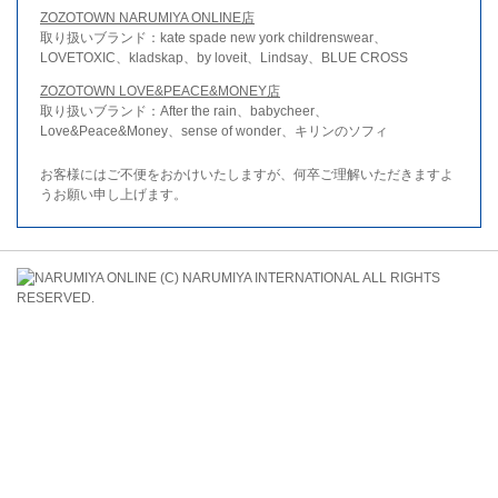
ZOZOTOWN NARUMIYA ONLINE店
取り扱いブランド：kate spade new york childrenswear、
LOVETOXIC、kladskap、by loveit、Lindsay、BLUE CROSS
ZOZOTOWN LOVE&PEACE&MONEY店
取り扱いブランド：After the rain、babycheer、
Love&Peace&Money、sense of wonder、キリンのソフィ
お客様にはご不便をおかけいたしますが、何卒ご理解いただきますよ
うお願い申し上げます。