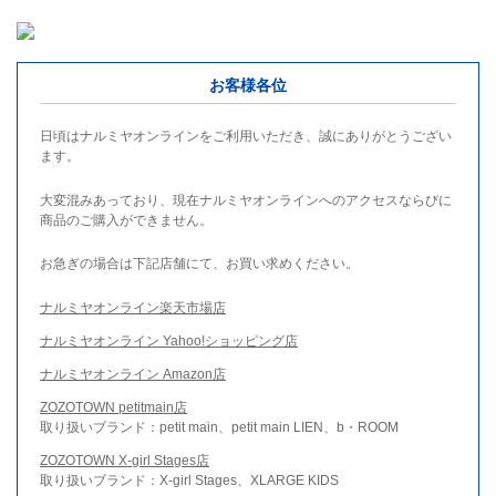
お客様各位
日頃はナルミヤオンラインをご利用いただき、誠にありがとうござい
ます。
大変混みあっており、現在ナルミヤオンラインへのアクセスならびに
商品のご購入ができません。
お急ぎの場合は下記店舗にて、お買い求めください。
ナルミヤオンライン楽天市場店
ナルミヤオンライン Yahoo!ショッピング店
ナルミヤオンライン Amazon店
ZOZOTOWN petitmain店
取り扱いブランド：petit main、petit main LIEN、b・ROOM
ZOZOTOWN X-girl Stages店
取り扱いブランド：X-girl Stages、XLARGE KIDS