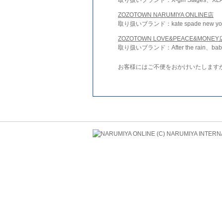
ZOZOTOWN NARUMIYA ONLINE店
取り扱いブランド：kate spade new york 
ZOZOTOWN LOVE&PEACE&MONEY
取り扱いブランド：After the rain、bab
お客様にはご不便をおかけいたします