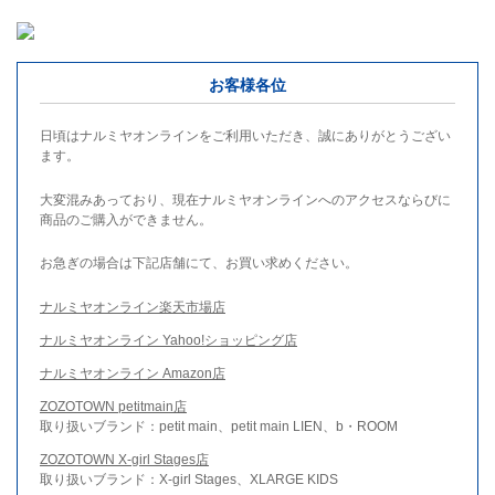
お客様各位
日頃はナルミヤオンラインをご利用いただき、誠にありがとうござい
ます。
大変混みあっており、現在ナルミヤオンラインへのアクセスならびに
商品のご購入ができません。
お急ぎの場合は下記店舗にて、お買い求めください。
ナルミヤオンライン楽天市場店
ナルミヤオンライン Yahoo!ショッピング店
ナルミヤオンライン Amazon店
ZOZOTOWN petitmain店
取り扱いブランド：petit main、petit main LIEN、b・ROOM
ZOZOTOWN X-girl Stages店
取り扱いブランド：X-girl Stages、XLARGE KIDS