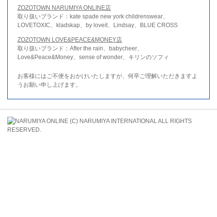
ZOZOTOWN NARUMIYA ONLINE店
取り扱いブランド：kate spade new york childrenswear、
LOVETOXIC、kladskap、by loveit、Lindsay、BLUE CROSS
ZOZOTOWN LOVE&PEACE&MONEY店
取り扱いブランド：After the rain、babycheer、
Love&Peace&Money、sense of wonder、キリンのソフィ
お客様にはご不便をおかけいたしますが、何卒ご理解いただきますよ
うお願い申し上げます。