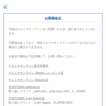
お客様各位
日頃はナルミヤオンラインをご利用いただき、誠にありがとうござい
ます。
大変混みあっており、現在ナルミヤオンラインへのアクセスならびに
商品のご購入ができません。
お急ぎの場合は下記店舗にて、お買い求めください。
ナルミヤオンライン楽天市場店
ナルミヤオンライン Yahoo!ショッピング店
ナルミヤオンライン Amazon店
ZOZOTOWN petitmain店
取り扱いブランド：petit main、petit main LIEN、b・ROOM
ZOZOTOWN X-girl Stages店
取り扱いブランド：X-girl Stages、XLARGE KIDS