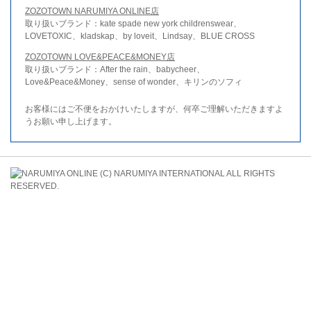
ZOZOTOWN NARUMIYA ONLINE店
取り扱いブランド：kate spade new york childrenswear、
LOVETOXIC、kladskap、by loveit、Lindsay、BLUE CROSS
ZOZOTOWN LOVE&PEACE&MONEY店
取り扱いブランド：After the rain、babycheer、
Love&Peace&Money、sense of wonder、キリンのソフィ
お客様にはご不便をおかけいたしますが、何卒ご理解いただきますよ
うお願い申し上げます。