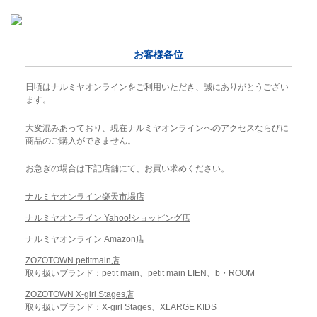
お客様各位
日頃はナルミヤオンラインをご利用いただき、誠にありがとうござい
ます。
大変混みあっており、現在ナルミヤオンラインへのアクセスならびに
商品のご購入ができません。
お急ぎの場合は下記店舗にて、お買い求めください。
ナルミヤオンライン楽天市場店
ナルミヤオンライン Yahoo!ショッピング店
ナルミヤオンライン Amazon店
ZOZOTOWN petitmain店
取り扱いブランド：petit main、petit main LIEN、b・ROOM
ZOZOTOWN X-girl Stages店
取り扱いブランド：X-girl Stages、XLARGE KIDS