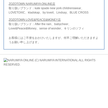
ZOZOTOWN NARUMIYA ONLINE店
取り扱いブランド：kate spade new york childrenswear、
LOVETOXIC、kladskap、by loveit、Lindsay、BLUE CROSS
ZOZOTOWN LOVE&PEACE&MONEY店
取り扱いブランド：After the rain、babycheer、
Love&Peace&Money、sense of wonder、キリンのソフィ
お客様にはご不便をおかけいたしますが、何卒ご理解いただきますよ
うお願い申し上げます。