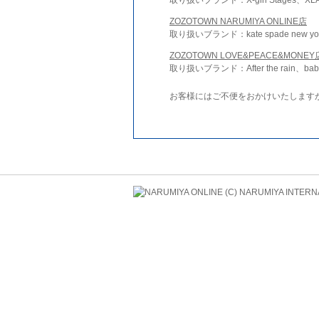
ZOZOTOWN NARUMIYA ONLINE店
取り扱いブランド：kate spade new york 
ZOZOTOWN LOVE&PEACE&MONEY
取り扱いブランド：After the rain、bab
お客様にはご不便をおかけいたします