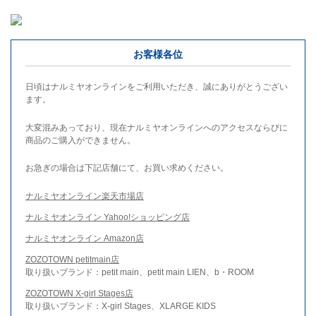
お客様各位
日頃はナルミヤオンラインをご利用いただき、誠にありがとうござい
ます。
大変混みあっており、現在ナルミヤオンラインへのアクセスならびに
商品のご購入ができません。
お急ぎの場合は下記店舗にて、お買い求めください。
ナルミヤオンライン楽天市場店
ナルミヤオンライン Yahoo!ショッピング店
ナルミヤオンライン Amazon店
ZOZOTOWN petitmain店
取り扱いブランド：petit main、petit main LIEN、b・ROOM
ZOZOTOWN X-girl Stages店
取り扱いブランド：X-girl Stages、XLARGE KIDS