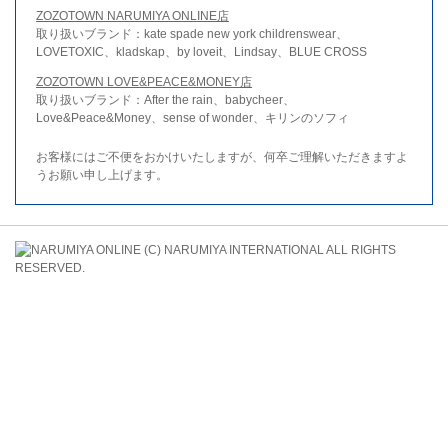
ZOZOTOWN NARUMIYA ONLINE店
取り扱いブランド：kate spade new york childrenswear、
LOVETOXIC、kladskap、by loveit、Lindsay、BLUE CROSS
ZOZOTOWN LOVE&PEACE&MONEY店
取り扱いブランド：After the rain、babycheer、
Love&Peace&Money、sense of wonder、キリンのソフィ
お客様にはご不便をおかけいたしますが、何卒ご理解いただきますよ
うお願い申し上げます。