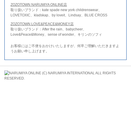
ZOZOTOWN NARUMIYA ONLINE店
取り扱いブランド：kate spade new york childrenswear、
LOVETOXIC、kladskap、by loveit、Lindsay、BLUE CROSS
ZOZOTOWN LOVE&PEACE&MONEY店
取り扱いブランド：After the rain、babycheer、
Love&Peace&Money、sense of wonder、キリンのソフィ
お客様にはご不便をおかけいたしますが、何卒ご理解いただきますよ
うお願い申し上げます。