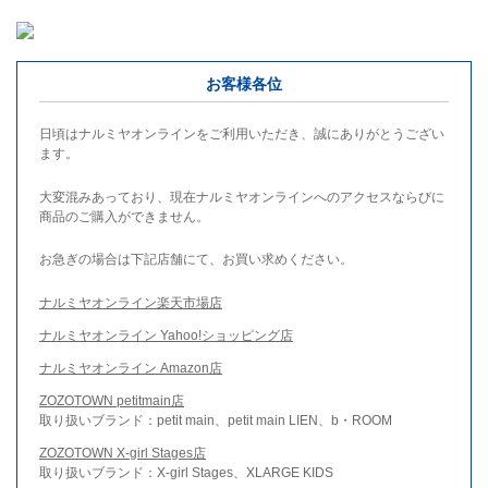
お客様各位
日頃はナルミヤオンラインをご利用いただき、誠にありがとうござい
ます。
大変混みあっており、現在ナルミヤオンラインへのアクセスならびに
商品のご購入ができません。
お急ぎの場合は下記店舗にて、お買い求めください。
ナルミヤオンライン楽天市場店
ナルミヤオンライン Yahoo!ショッピング店
ナルミヤオンライン Amazon店
ZOZOTOWN petitmain店
取り扱いブランド：petit main、petit main LIEN、b・ROOM
ZOZOTOWN X-girl Stages店
取り扱いブランド：X-girl Stages、XLARGE KIDS