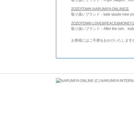
ZOZOTOWN NARUMIYA ONLINE店
取り扱いブランド：kate spade new york 
ZOZOTOWN LOVE&PEACE&MONEY
取り扱いブランド：After the rain、bab
お客様にはご不便をおかけいたします