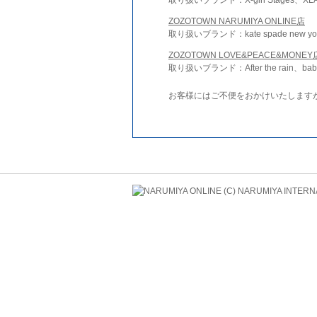
ZOZOTOWN NARUMIYA ONLINE店
取り扱いブランド：kate spade new york 
ZOZOTOWN LOVE&PEACE&MONEY
取り扱いブランド：After the rain、bab
お客様にはご不便をおかけいたします