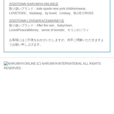
ZOZOTOWN NARUMIYA ONLINE店
取り扱いブランド：kate spade new york childrenswear、
LOVETOXIC、kladskap、by loveit、Lindsay、BLUE CROSS
ZOZOTOWN LOVE&PEACE&MONEY店
取り扱いブランド：After the rain、babycheer、
Love&Peace&Money、sense of wonder、キリンのソフィ
お客様にはご不便をおかけいたしますが、何卒ご理解いただきますよ
うお願い申し上げます。