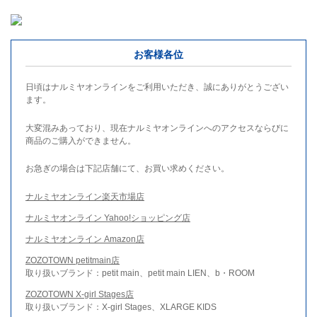
お客様各位
日頃はナルミヤオンラインをご利用いただき、誠にありがとうござい
ます。
大変混みあっており、現在ナルミヤオンラインへのアクセスならびに
商品のご購入ができません。
お急ぎの場合は下記店舗にて、お買い求めください。
ナルミヤオンライン楽天市場店
ナルミヤオンライン Yahoo!ショッピング店
ナルミヤオンライン Amazon店
ZOZOTOWN petitmain店
取り扱いブランド：petit main、petit main LIEN、b・ROOM
ZOZOTOWN X-girl Stages店
取り扱いブランド：X-girl Stages、XLARGE KIDS