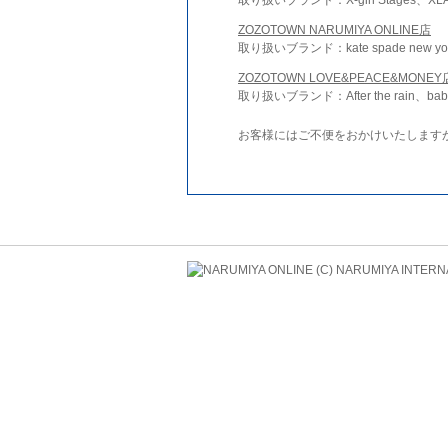
ZOZOTOWN NARUMIYA ONLINE店
取り扱いブランド：kate spade new york 
ZOZOTOWN LOVE&PEACE&MONEY
取り扱いブランド：After the rain、bab
お客様にはご不便をおかけいたします