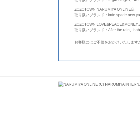
ZOZOTOWN NARUMIYA ONLINE店
取り扱いブランド：kate spade new york 
ZOZOTOWN LOVE&PEACE&MONEY
取り扱いブランド：After the rain、bab
お客様にはご不便をおかけいたします