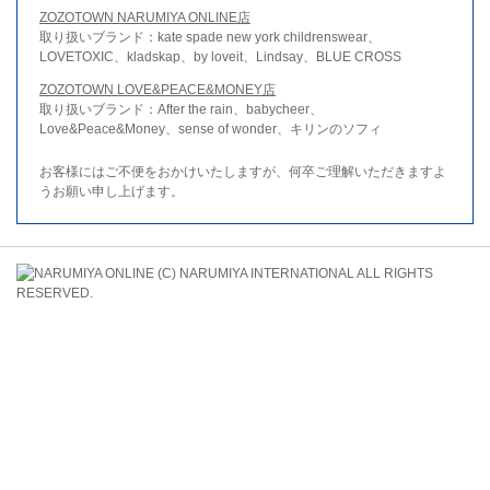
ZOZOTOWN NARUMIYA ONLINE店
取り扱いブランド：kate spade new york childrenswear、
LOVETOXIC、kladskap、by loveit、Lindsay、BLUE CROSS
ZOZOTOWN LOVE&PEACE&MONEY店
取り扱いブランド：After the rain、babycheer、
Love&Peace&Money、sense of wonder、キリンのソフィ
お客様にはご不便をおかけいたしますが、何卒ご理解いただきますよ
うお願い申し上げます。