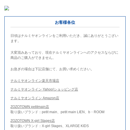
お客様各位
日頃はナルミヤオンラインをご利用いただき、誠にありがとうござい
ます。
大変混みあっており、現在ナルミヤオンラインへのアクセスならびに
商品のご購入ができません。
お急ぎの場合は下記店舗にて、お買い求めください。
ナルミヤオンライン楽天市場店
ナルミヤオンライン Yahoo!ショッピング店
ナルミヤオンライン Amazon店
ZOZOTOWN petitmain店
取り扱いブランド：petit main、petit main LIEN、b・ROOM
ZOZOTOWN X-girl Stages店
取り扱いブランド：X-girl Stages、XLARGE KIDS