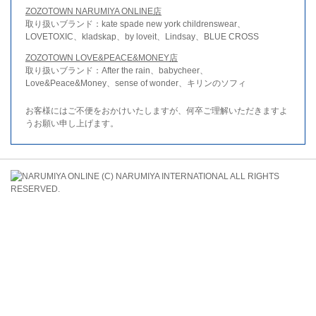
ZOZOTOWN NARUMIYA ONLINE店
取り扱いブランド：kate spade new york childrenswear、
LOVETOXIC、kladskap、by loveit、Lindsay、BLUE CROSS
ZOZOTOWN LOVE&PEACE&MONEY店
取り扱いブランド：After the rain、babycheer、
Love&Peace&Money、sense of wonder、キリンのソフィ
お客様にはご不便をおかけいたしますが、何卒ご理解いただきますよ
うお願い申し上げます。