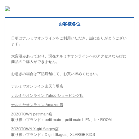
お客様各位
日頃はナルミヤオンラインをご利用いただき、誠にありがとうござい
ます。
大変混みあっており、現在ナルミヤオンラインへのアクセスならびに
商品のご購入ができません。
お急ぎの場合は下記店舗にて、お買い求めください。
ナルミヤオンライン楽天市場店
ナルミヤオンライン Yahoo!ショッピング店
ナルミヤオンライン Amazon店
ZOZOTOWN petitmain店
取り扱いブランド：petit main、petit main LIEN、b・ROOM
ZOZOTOWN X-girl Stages店
取り扱いブランド：X-girl Stages、XLARGE KIDS