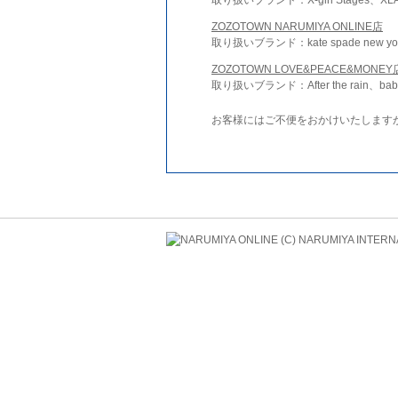
ZOZOTOWN NARUMIYA ONLINE店
取り扱いブランド：kate spade new york 
ZOZOTOWN LOVE&PEACE&MONEY
取り扱いブランド：After the rain、bab
お客様にはご不便をおかけいたします