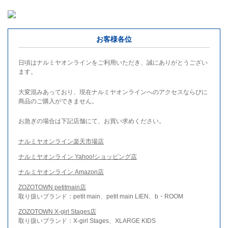
お客様各位
日頃はナルミヤオンラインをご利用いただき、誠にありがとうござい
ます。
大変混みあっており、現在ナルミヤオンラインへのアクセスならびに
商品のご購入ができません。
お急ぎの場合は下記店舗にて、お買い求めください。
ナルミヤオンライン楽天市場店
ナルミヤオンライン Yahoo!ショッピング店
ナルミヤオンライン Amazon店
ZOZOTOWN petitmain店
取り扱いブランド：petit main、petit main LIEN、b・ROOM
ZOZOTOWN X-girl Stages店
取り扱いブランド：X-girl Stages、XLARGE KIDS