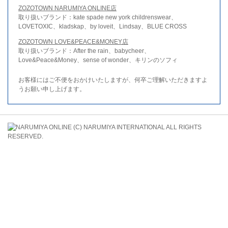
ZOZOTOWN NARUMIYA ONLINE店
取り扱いブランド：kate spade new york childrenswear、
LOVETOXIC、kladskap、by loveit、Lindsay、BLUE CROSS
ZOZOTOWN LOVE&PEACE&MONEY店
取り扱いブランド：After the rain、babycheer、
Love&Peace&Money、sense of wonder、キリンのソフィ
お客様にはご不便をおかけいたしますが、何卒ご理解いただきますよ
うお願い申し上げます。