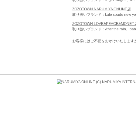
ZOZOTOWN NARUMIYA ONLINE店
取り扱いブランド：kate spade new york 
ZOZOTOWN LOVE&PEACE&MONEY
取り扱いブランド：After the rain、bab
お客様にはご不便をおかけいたします