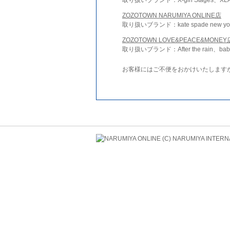
ZOZOTOWN NARUMIYA ONLINE店
取り扱いブランド：kate spade new york 
ZOZOTOWN LOVE&PEACE&MONEY
取り扱いブランド：After the rain、bab
お客様にはご不便をおかけいたします