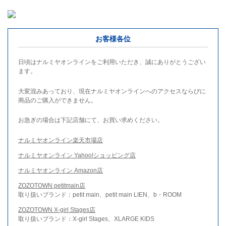
お客様各位
日頃はナルミヤオンラインをご利用いただき、誠にありがとうござい
ます。
大変混みあっており、現在ナルミヤオンラインへのアクセスならびに
商品のご購入ができません。
お急ぎの場合は下記店舗にて、お買い求めください。
ナルミヤオンライン楽天市場店
ナルミヤオンライン Yahoo!ショッピング店
ナルミヤオンライン Amazon店
ZOZOTOWN petitmain店
取り扱いブランド：petit main、petit main LIEN、b・ROOM
ZOZOTOWN X-girl Stages店
取り扱いブランド：X-girl Stages、XLARGE KIDS