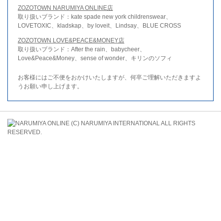
ZOZOTOWN NARUMIYA ONLINE店
取り扱いブランド：kate spade new york childrenswear、
LOVETOXIC、kladskap、by loveit、Lindsay、BLUE CROSS
ZOZOTOWN LOVE&PEACE&MONEY店
取り扱いブランド：After the rain、babycheer、
Love&Peace&Money、sense of wonder、キリンのソフィ
お客様にはご不便をおかけいたしますが、何卒ご理解いただきますよ
うお願い申し上げます。